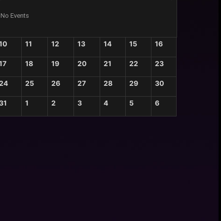
No Events
10
11
12
13
14
15
16
17
18
19
20
21
22
23
24
25
26
27
28
29
30
31
1
2
3
4
5
6