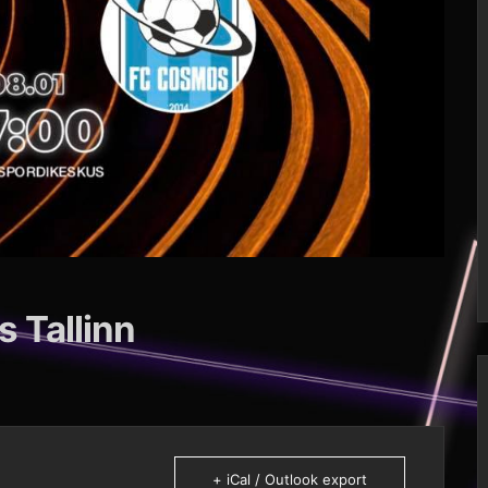
 Tallinn
+ iCal / Outlook export