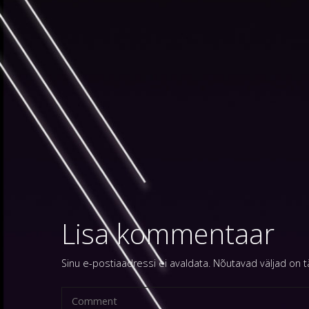
Lisa kommentaar
Sinu e-postiaadressi ei avaldata.
Nõutavad väljad on 