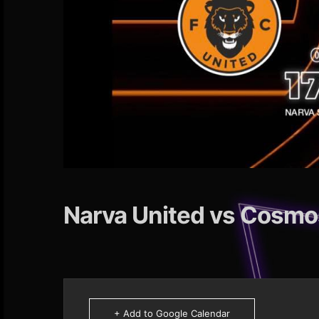
Narva United vs Cosmos
+ Add to Google Calendar