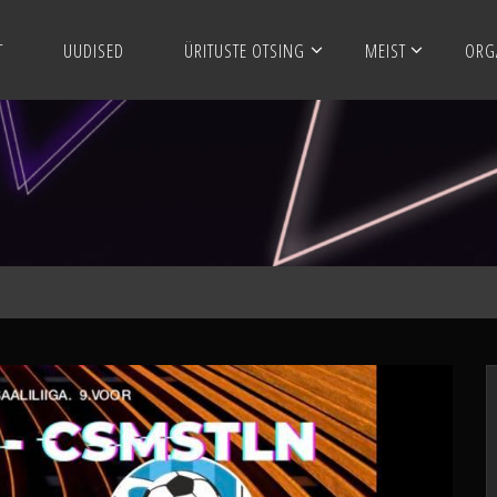
T
UUDISED
ÜRITUSTE OTSING
MEIST
ORG